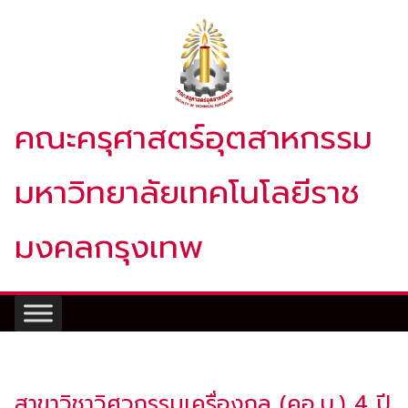
Skip
to
content
คณะครุศาสตร์อุตสาหกรรม
มหาวิทยาลัยเทคโนโลยีราช
มงคลกรุงเทพ
สาขาวิชาวิศวกรรมเครื่องกล (คอ.บ.) 4 ปี